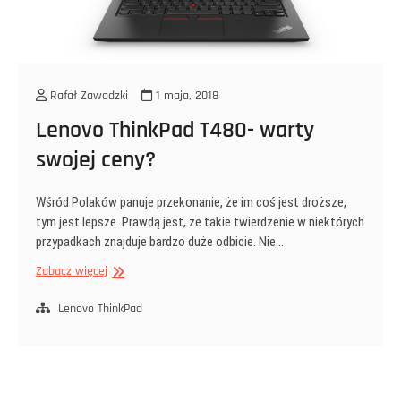
Rafał Zawadzki
1 maja, 2018
Lenovo ThinkPad T480- warty
swojej ceny?
Wśród Polaków panuje przekonanie, że im coś jest droższe,
tym jest lepsze. Prawdą jest, że takie twierdzenie w niektórych
przypadkach znajduje bardzo duże odbicie. Nie…
Lenovo
Zobacz więcej
ThinkPad
T480-
Lenovo ThinkPad
warty
swojej
ceny?