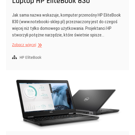
Laptop HP EliteBook 830
Jak sama nazwa wskazuje, komputer przenośny HP EliteBook
830 (www.notebooki-sklep.pl) przeznaczony jest do czegoś
więcej niż tylko domowego użytkowania. Projektanci HP
stworzyli potężne narzędzie, które świetnie spisze…
Laptop
Zobacz więcej
HP
EliteBook
HP EliteBook
830