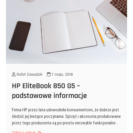
Rafał Zawadzki
7 maja, 2018
HP EliteBook 850 G5 –
podstawowe informacje
Firma HP przez lata udowodniła konsumentom, że dobrze jest
śledzić jej bieżące poczynania. Sprzęt i akcesoria produkowane
przez tego producenta są po prostu niezwykle funkcjonalne…
HP
Zobacz więcej