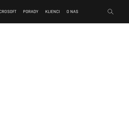
CROSOFT
PORADY
KLIENCI
O NAS