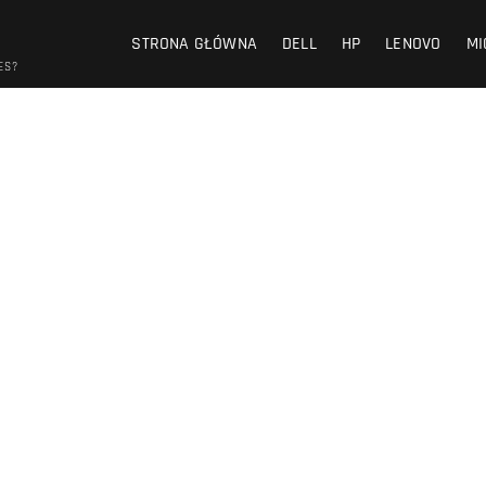
STRONA GŁÓWNA
DELL
HP
LENOVO
MI
ES?