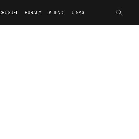
CROSOFT
PORADY
KLIENCI
O NAS