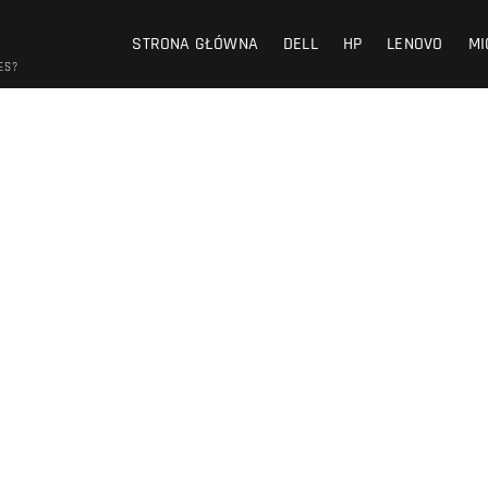
STRONA GŁÓWNA
DELL
HP
LENOVO
MI
ES?