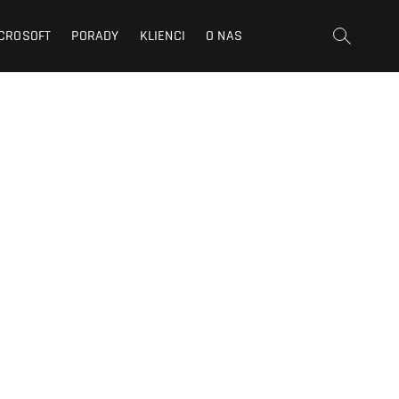
CROSOFT
PORADY
KLIENCI
O NAS