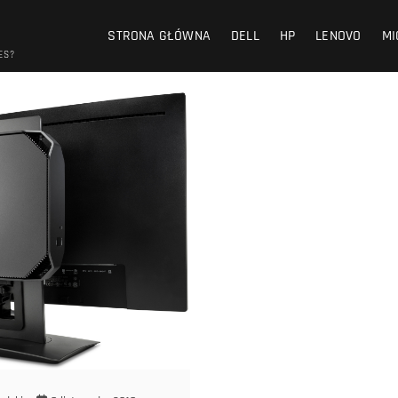
STRONA GŁÓWNA
DELL
HP
LENOVO
MI
ES?