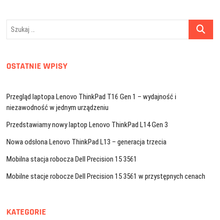
Szukaj
…
OSTATNIE WPISY
Przegląd laptopa Lenovo ThinkPad T16 Gen 1 – wydajność i
niezawodność w jednym urządzeniu
Przedstawiamy nowy laptop Lenovo ThinkPad L14 Gen 3
Nowa odsłona Lenovo ThinkPad L13 – generacja trzecia
Mobilna stacja robocza Dell Precision 15 3561
Mobilne stacje robocze Dell Precision 15 3561 w przystępnych cenach
KATEGORIE