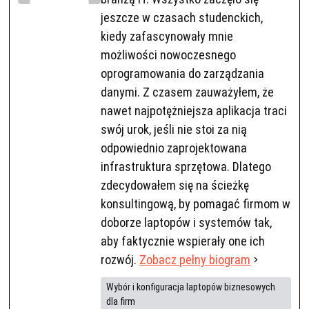
jeszcze w czasach studenckich,
kiedy zafascynowały mnie
możliwości nowoczesnego
oprogramowania do zarządzania
danymi. Z czasem zauważyłem, że
nawet najpotężniejsza aplikacja traci
swój urok, jeśli nie stoi za nią
odpowiednio zaprojektowana
infrastruktura sprzętowa. Dlatego
zdecydowałem się na ścieżkę
konsultingową, by pomagać firmom w
doborze laptopów i systemów tak,
aby faktycznie wspierały one ich
rozwój.
Zobacz pełny biogram
Wybór i konfiguracja laptopów biznesowych
dla firm