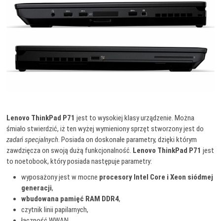
Lenovo ThinkPad P71
jest to wysokiej klasy urządzenie. Można
śmiało stwierdzić, iż ten wyżej wymieniony sprzęt stworzony jest do
zadań specjalnych
. Posiada on doskonałe parametry, dzięki którym
zawdzięcza on swoją dużą funkcjonalność.
Lenovo ThinkPad P71
jest
to noetobook, który posiada następuje parametry:
wyposażony jest w mocne
procesory Intel Core i Xeon siódmej
generacji
,
wbudowana pamięć RAM DDR4
,
czytnik linii papilarnych,
łączność WWAN,