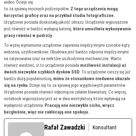
wideo. Dzieje się
to za sprawą mocnych podzespołów.
Z tego urządzenia mogą
korzystać graficy oraz na przykład studia fotograficzne.
Urządzenie posiada doskonałą jakość obrazu. Urządzenie wyposażone
jest również w bardzo wydajną baterię,
która umożliwia wykonywanie
pracy również w podróży
.
To wyżej wymienione urządzenie zapewnia między innymi szerokie kąty
widzenia, użytkownikowi. Obudowa jest bardzo odporna między innymi
na zarysowania oraz na niektóre uszkodzenia mechaniczne. Warto
również wiedzieć, iż to urządzenie posiada
możliwość instalacji aż
dwóch niezwykle szybkich dysków SSD
. To urządzenie cieszy się już
bardzo dużą popularnością,
mimo że stosunkowo niedawno ukazało
się na rynku
. Dzieje się to za sprawą jego wyjątkowych parametrów.
Urządzenie posiada również odporną na zalanie klawiaturę. Co więcej,
notebook wyposażony jest aż w dwa wentylatory, które wpływają na
wydajność urządzenia.
Pracują one niezwykle cicho, wręcz
bezgłośnie, więc nie zakłócają one spokoju.
Rafał Zawadzki
Konsultant