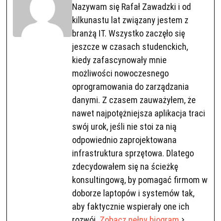
Nazywam się Rafał Zawadzki i od
kilkunastu lat związany jestem z
branżą IT. Wszystko zaczęło się
jeszcze w czasach studenckich,
kiedy zafascynowały mnie
możliwości nowoczesnego
oprogramowania do zarządzania
danymi. Z czasem zauważyłem, że
nawet najpotężniejsza aplikacja traci
swój urok, jeśli nie stoi za nią
odpowiednio zaprojektowana
infrastruktura sprzętowa. Dlatego
zdecydowałem się na ścieżkę
konsultingową, by pomagać firmom w
doborze laptopów i systemów tak,
aby faktycznie wspierały one ich
rozwój.
Zobacz pełny biogram