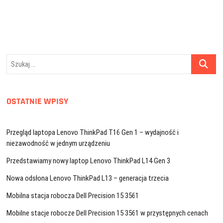
wpisu
Szukaj
…
OSTATNIE WPISY
Przegląd laptopa Lenovo ThinkPad T16 Gen 1 – wydajność i
niezawodność w jednym urządzeniu
Przedstawiamy nowy laptop Lenovo ThinkPad L14 Gen 3
Nowa odsłona Lenovo ThinkPad L13 – generacja trzecia
Mobilna stacja robocza Dell Precision 15 3561
Mobilne stacje robocze Dell Precision 15 3561 w przystępnych cenach