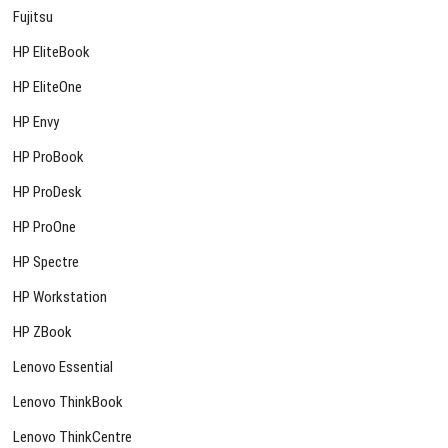
Fujitsu
HP EliteBook
HP EliteOne
HP Envy
HP ProBook
HP ProDesk
HP ProOne
HP Spectre
HP Workstation
HP ZBook
Lenovo Essential
Lenovo ThinkBook
Lenovo ThinkCentre