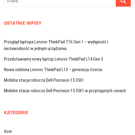
…
OSTATNIE WPISY
Przegląd laptopa Lenovo ThinkPad T16 Gen 1 – wydajność i
niezawodność w jednym urządzeniu
Przedstawiamy nowy laptop Lenovo ThinkPad L14 Gen 3
Nowa odsłona Lenovo ThinkPad L13 – generacja trzecia
Mobilna stacja robocza Dell Precision 15 3561
Mobilne stacje robocze Dell Precision 15 3561 w przystępnych cenach
KATEGORIE
Acer