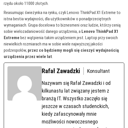
rzędu około 11000 złotych.
Reasumując świeżynka na rynku, czyli Lenovo ThinkPad X1 Extreme to
istna bestia wydajności, dla użytkowników o ponadprzeciętnych
wymaganiach. Grupa docelowa to biznesmeni oraz ludzie, którzy cenią
sobie wielozadaniowość danego urządzenia, a
Lenovo ThinkPad X1
Extreme
bez wątpienia takim urządzeniem jest. Laptop przy swoich
niewielkich rozmiarach ma w sobie wiele najwyższej jakości
podzespołów,
przez co będziemy mogli się cieszyć wydajnością
urządzenia przez wiele lat
.
Rafał Zawadzki
Konsultant
Nazywam się Rafał Zawadzki i od
kilkunastu lat związany jestem z
branżą IT. Wszystko zaczęło się
jeszcze w czasach studenckich,
kiedy zafascynowały mnie
możliwości nowoczesnego