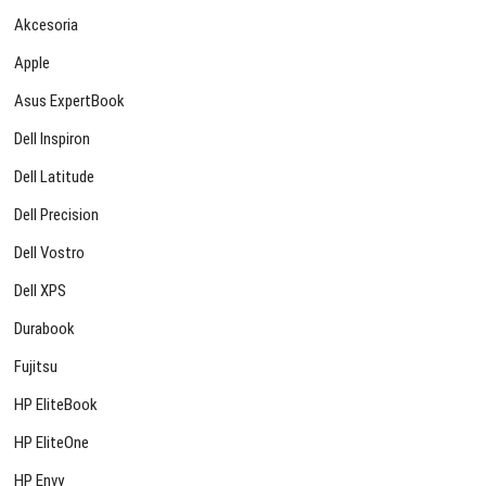
Akcesoria
Apple
Asus ExpertBook
Dell Inspiron
Dell Latitude
Dell Precision
Dell Vostro
Dell XPS
Durabook
Fujitsu
HP EliteBook
HP EliteOne
HP Envy