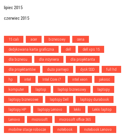
lipiec 2015
czerwiec 2015
15 cali
acer
biznesowy
cena
dedykowana karta graficzna
dell
dell xps 15
dla biznesu
dla inżyniera
dla projektanta
dla projektantów
dużo pamięci
dysk SSD
full hd
hp
intel
Intel Core i7
intel xeon
jakosc
komputer
laptop
laptop biznesowy
laptopy
laptopy biznesowe
laptopy Dell
laptopy durabook
laptopy HP
laptopy Lenovo
lekki
Lekki laptop
Lenovo
microsoft
microsoft office 365
mobilne stacje robocze
notebook
notebook Lenovo