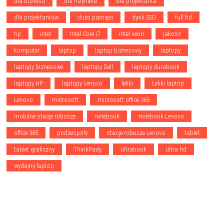
dla biznesu
dla inżyniera
dla projektanta
dla projektantów
dużo pamięci
dysk SSD
full hd
hp
intel
Intel Core i7
intel xeon
jakosc
komputer
laptop
laptop biznesowy
laptopy
laptopy biznesowe
laptopy Dell
laptopy durabook
laptopy HP
laptopy Lenovo
lekki
Lekki laptop
Lenovo
microsoft
microsoft office 365
mobilne stacje robocze
notebook
notebook Lenovo
office 365
podzespoły
stacje robocze Lenovo
tablet
tablet graficzny
ThinkPady
ultrabook
ultra hd
wydajny laptop