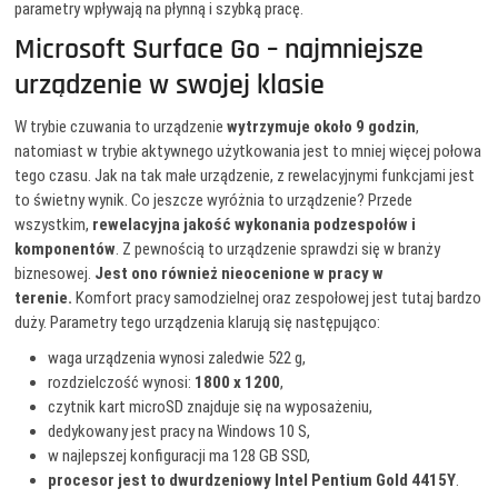
parametry wpływają na płynną i szybką pracę.
Microsoft Surface Go – najmniejsze
urządzenie w swojej klasie
W trybie czuwania to urządzenie
wytrzymuje około 9 godzin
,
natomiast w trybie aktywnego użytkowania jest to mniej więcej połowa
tego czasu. Jak na tak małe urządzenie, z rewelacyjnymi funkcjami jest
to świetny wynik. Co jeszcze wyróżnia to urządzenie? Przede
wszystkim,
rewelacyjna jakość wykonania podzespołów i
komponentów
. Z pewnością to urządzenie sprawdzi się w branży
biznesowej.
Jest ono również nieocenione w pracy w
terenie.
Komfort pracy samodzielnej oraz zespołowej jest tutaj bardzo
duży. Parametry tego urządzenia klarują się następująco:
waga urządzenia wynosi zaledwie 522 g,
rozdzielczość wynosi:
1800 x 1200
,
czytnik kart microSD znajduje się na wyposażeniu,
dedykowany jest pracy na Windows 10 S,
w najlepszej konfiguracji ma 128 GB SSD,
procesor jest to dwurdzeniowy Intel Pentium Gold 4415Y
.