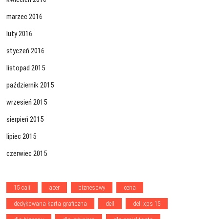
marzec 2016
luty 2016
styczeń 2016
listopad 2015
październik 2015
wrzesień 2015
sierpień 2015
lipiec 2015
czerwiec 2015
15 cali
acer
biznesowy
cena
dedykowana karta graficzna
dell
dell xps 15