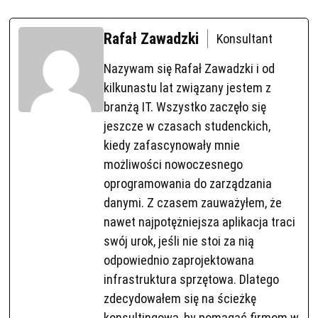
Rafał Zawadzki
Konsultant
Nazywam się Rafał Zawadzki i od
kilkunastu lat związany jestem z
branżą IT. Wszystko zaczęło się
jeszcze w czasach studenckich,
kiedy zafascynowały mnie
możliwości nowoczesnego
oprogramowania do zarządzania
danymi. Z czasem zauważyłem, że
nawet najpotężniejsza aplikacja traci
swój urok, jeśli nie stoi za nią
odpowiednio zaprojektowana
infrastruktura sprzętowa. Dlatego
zdecydowałem się na ścieżkę
konsultingową, by pomagać firmom w