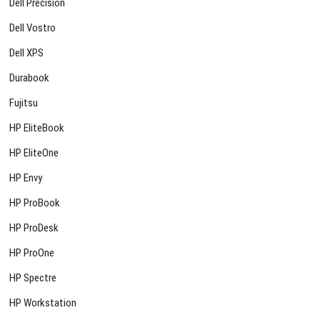
Dell Precision
Dell Vostro
Dell XPS
Durabook
Fujitsu
HP EliteBook
HP EliteOne
HP Envy
HP ProBook
HP ProDesk
HP ProOne
HP Spectre
HP Workstation