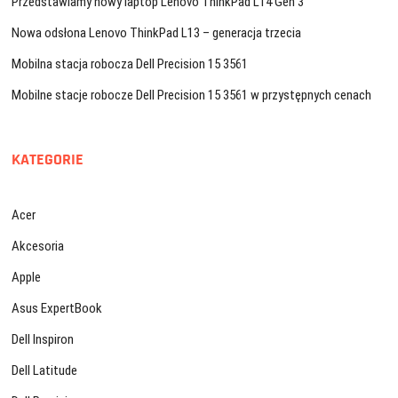
Przedstawiamy nowy laptop Lenovo ThinkPad L14 Gen 3
Nowa odsłona Lenovo ThinkPad L13 – generacja trzecia
Mobilna stacja robocza Dell Precision 15 3561
Mobilne stacje robocze Dell Precision 15 3561 w przystępnych cenach
KATEGORIE
Acer
Akcesoria
Apple
Asus ExpertBook
Dell Inspiron
Dell Latitude